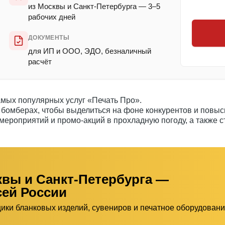
из Москвы и Санкт-Петербурга — 3–5
рабочих дней
ДОКУМЕНТЫ
для ИП и ООО, ЭДО, безналичный
расчёт
амых популярных услуг «Печать Про».
бомберах, чтобы выделиться на фоне конкурентов и повыс
мероприятий и промо-акций в прохладную погоду, а также с
квы и Санкт-Петербурга —
сей России
щики бланковых изделий, сувениров и печатное оборудован