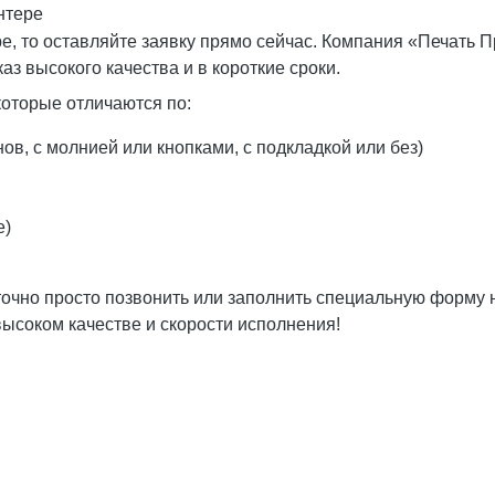
нтере
е, то оставляйте заявку прямо сейчас. Компания «Печать П
аз высокого качества и в короткие сроки.
которые отличаются по:
в, с молнией или кнопками, с подкладкой или без)
е)
точно просто позвонить или заполнить специальную форму 
 высоком качестве и скорости исполнения!