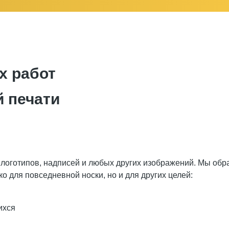
 работ
 печати
 логотипов, надписей и любых других изображений. Мы обра
о для повседневной носки, но и для других целей:
ихся