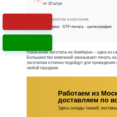
от 10 штук
ТЕХНОЛОГИИ НАНЕСЕНИЯ
вышивка · DTF-печать · шелкография
Нанесение логотипа на бомберах – одна из с
Большинство компаний заказывают печать на 
логотипом отлично подойдут для проведения 
любой праздник.
Работаем из Мос
доставляем по в
Здесь склады тканей, постав