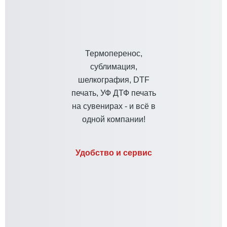
Термоперенос,
сублимация,
шелкография, DTF
печать, УФ ДТФ печать
на сувенирах - и всё в
одной компании!
Удобство и сервис